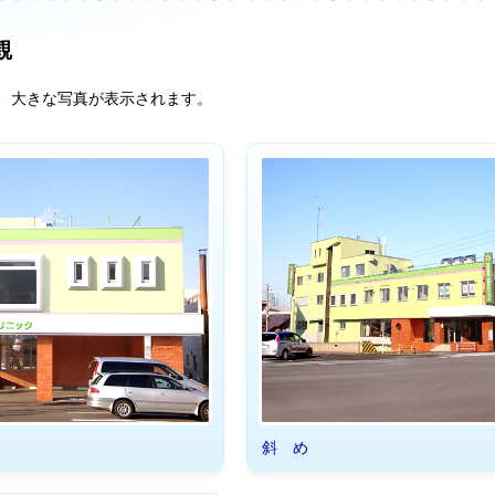
観
、大きな写真が表示されます。
斜 め