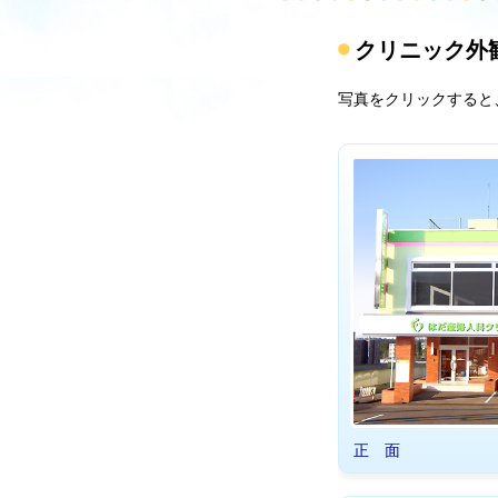
クリニック外
写真をクリックすると
正 面