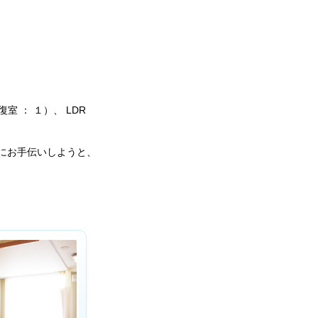
復室 ： １）、 LDR
にお手伝いしようと、