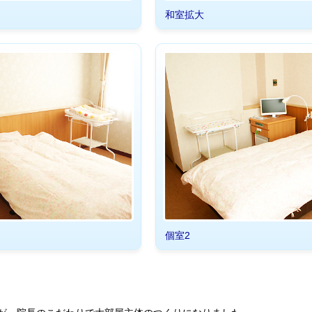
和室拡大
個室2