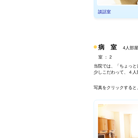
談話室
病 室
4人部屋
室 ： 2
当院では、「ちょっと
少しこだわって、４人
写真をクリックすると