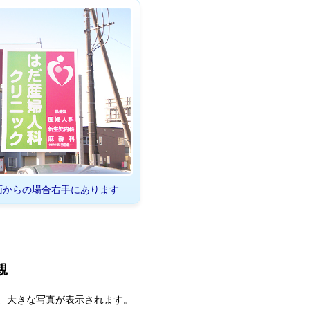
面からの場合右手にあります
観
、大きな写真が表示されます。