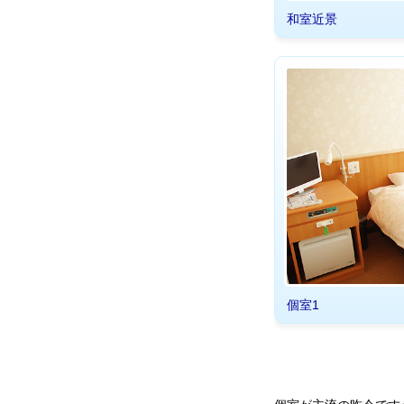
和室近景
個室1