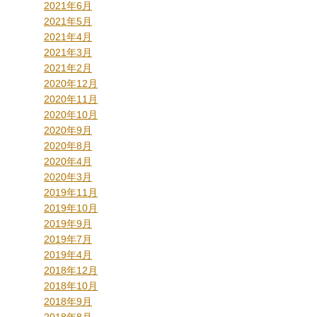
2021年6月
2021年5月
2021年4月
2021年3月
2021年2月
2020年12月
2020年11月
2020年10月
2020年9月
2020年8月
2020年4月
2020年3月
2019年11月
2019年10月
2019年9月
2019年7月
2019年4月
2018年12月
2018年10月
2018年9月