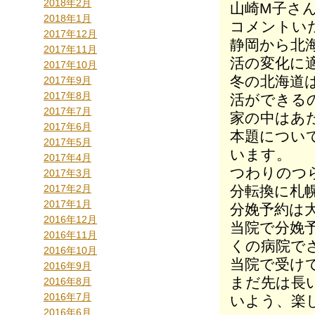
2018年2月
山崎M子さ
2018年1月
コメントい
2017年12月
静岡から北
2017年11月
活の変化に
2017年10月
冬の北海道
2017年9月
2017年8月
活ができる
2017年7月
家の中はあた
2017年6月
本題につい
2017年5月
います。
2017年4月
つわりのつ
2017年3月
2017年2月
分転換に札
2017年1月
分娩予約は
2016年12月
当院で分娩
2016年11月
くの病院で
2016年10月
当院で受け
2016年9月
まだ先は長
2016年8月
2016年7月
いよう、楽
2016年6月