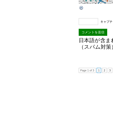
キャプチ
日本語が含ま
（スパム対策
Page 1 of 3
1
2
3