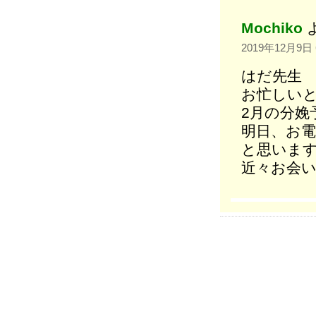
Mochiko
2019年12月9日 
はだ先生
お忙しい
2月の分娩
明日、お
と思いま
近々お会い