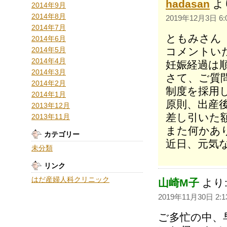
hadasan
よ
2014年9月
2014年8月
2019年12月3日 6:
2014年7月
ともみさん
2014年6月
2014年5月
コメントい
2014年4月
妊娠経過は順
2014年3月
さて、ご質
2014年2月
制度を採用
2014年1月
原則、出産
2013年12月
差し引いた
2013年11月
また何かあ
カテゴリー
近日、元気
未分類
リンク
はだ産婦人科クリニック
山崎M子
より
2019年11月30日 2:1
ご多忙の中、