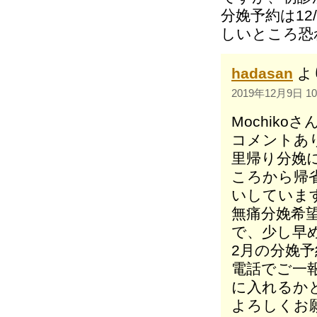
分娩予約は1
しいところ恐
hadasan
よ
2019年12月9日 10
Mochik
コメントあ
里帰り分娩
ころから帰
いしていま
無痛分娩希
で、少し早
2月の分娩
電話でご一
に入れるか
よろしくお