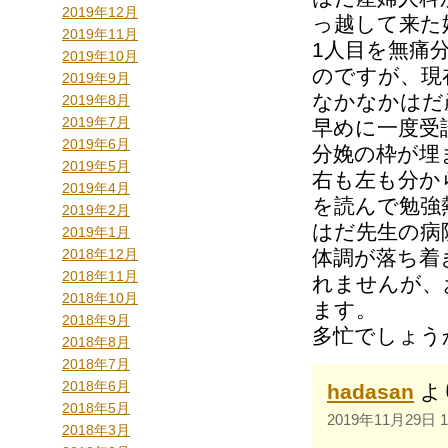
2019年12月
っ越して来た
2019年11月
1人目を無痛
2019年10月
のですが、現
2019年9月
なかなかはだ
2019年8月
2019年7月
早めに一度受
2019年6月
分娩の枠が埋
2019年5月
右も左も分か
2019年4月
を読んで勉強
2019年2月
はだ先生の病
2019年1月
2018年12月
体調が落ち着
2018年11月
れませんが、
2018年10月
ます。
2018年9月
多忙でしょうか
2018年8月
2018年7月
2018年6月
hadasan
よ
2018年5月
2019年11月29日 1
2018年3月