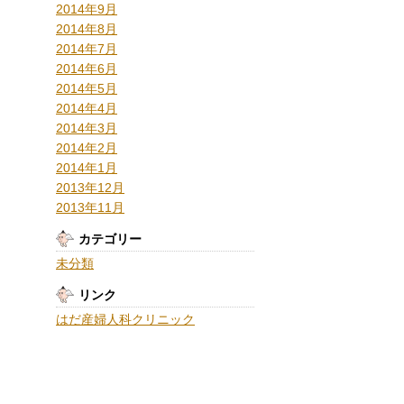
2014年9月
2014年8月
2014年7月
2014年6月
2014年5月
2014年4月
2014年3月
2014年2月
2014年1月
2013年12月
2013年11月
カテゴリー
未分類
リンク
はだ産婦人科クリニック