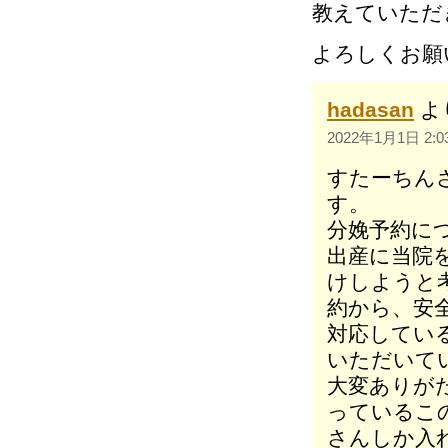
教えていただ
よろしくお願
hadasan
よ
2022年1月1日 2:0
すたーちん
す。
分娩予約に
出産に当院
けしようと
約から、安
対応してい
いただいて
大変ありが
っているこ
さんしか入