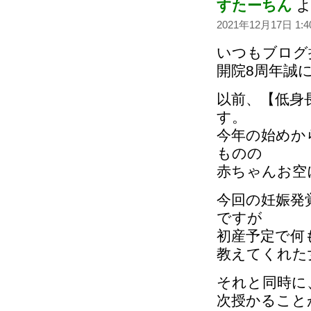
すたーちん
よ
2021年12月17日 1:4
いつもブログ
開院8周年誠
以前、【低身長
す。
今年の始めか
ものの
赤ちゃんお空
今回の妊娠発
ですが
初産予定で何
教えてくれた女
それと同時に
次授かること