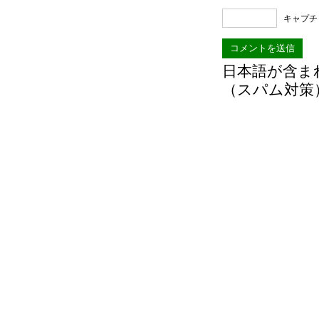
キャプチ
日本語が含ま
（スパム対策