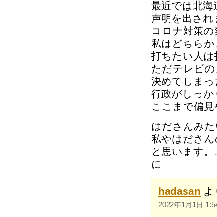
最近では北海
声明を出され
コロナ対策の
私はどちらか
打ちたい人は
ただテレビの
決めてしまっ
行政がしっか
ここまで偏見
はださんみた
私やはださん
と思います。
に
hadasan
よ
2022年1月1日 1:5