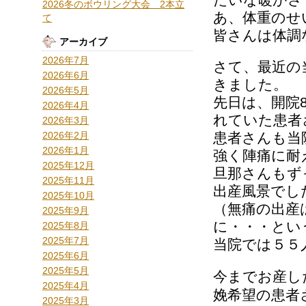
2026冬のボウリング大会 2本立
あ、体重のせ
て
皆さんは体調
アーカイブ
2026年7月
さて、最近の
2026年6月
きました。
2026年5月
先日は、開院
2026年4月
れていた患者
2026年3月
2026年2月
患者さんも当
2026年1月
強く陣痛に耐
2025年12月
旦那さんもず
2025年11月
出産風景でし
2025年10月
（無痛の出産
2025年9月
に・・・とい
2025年8月
2025年7月
当院では５５
2025年6月
2025年5月
今までお産し
2025年4月
娩希望の患者
2025年3月