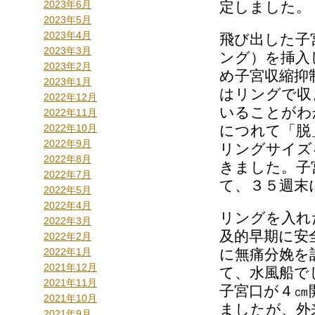
2023年6月
定しました。
2023年5月
2023年4月
飛び出した子
2023年3月
ング）を挿入
2023年2月
め子宮収縮抑
2023年1月
はリングで収
2022年12月
いることがわ
2022年11月
2022年10月
につれて「脱
2022年9月
リングサイズ
2022年8月
きました。子
2022年7月
て、３５週末
2022年5月
2022年4月
リングを入れ
2022年3月
及的早期に安
2022年2月
2022年1月
に無痛分娩を
2021年12月
て、水風船で
2021年11月
子宮口が４㎝
2021年10月
ましたが、外
2021年9月